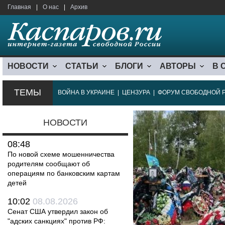
Главная
|
О нас
|
Архив
НОВОСТИ
СТАТЬИ
БЛОГИ
АВТОРЫ
В 
ТЕМЫ
ВОЙНА В УКРАИНЕ
|
ЦЕНЗУРА
|
ФОРУМ СВОБОДНОЙ 
НОВОСТИ
08:48
По новой схеме мошенничества
родителям сообщают об
операциям по банковским картам
детей
10:02
08.08.2026
Сенат США утвердил закон об
"адских санкциях" против РФ: