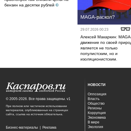
бензин на десятки рублей
©
MAGA-раскол?
29.07.2026 00:23
Алексей Макаркин: MAGA
движение по своей приро
является не только
популистским, но и
изоляционистским.
НОВОСТИ
Оппозиция
© 2005-2026. Все права защищены. v1
Власть
Общество
При полном или частичном использовании
Регионы
материалов, опубликованных на страницах
Коррупция
сайта, ссылка на источник обязательна.
Экономика
В мире
Экология
Бизнес-материалы
|
Реклама