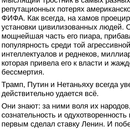
Мыслящий тростник в самых разных 
репутационных потерях американск
ФИФА. Как всегда, на хамов проеци
установки цивилизованных людей. 
мощнейшая часть его пиара, приба
популярность среди той агрессивно
интеллектуалов и реднеков, миллиар
которая привела его к власти и жажд
бессмертия.
Трамп, Путин и Нетаньяху всегда ув
действительно удается всё.
Они знают: за ними воля их народов,
сознательность и одухотворенность 
первым сделал ставку Ленин. И поб