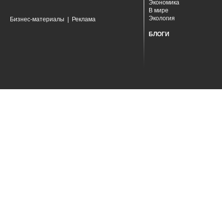
Экономика
В мире
Экология
Бизнес-материалы
|
Реклама
БЛОГИ