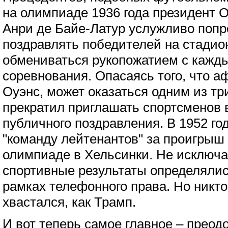
на олимпиаде 1936 года президент 
Анри де Байе-Латур услужливо попр
поздравлять победителей на стадионе
обмениваться рукопожатием с кажды
соревнования. Опасаясь того, что 
Оуэнс, может оказаться одним из т
прекратил приглашать спортсменов 
публичного поздравления. В 1952 го
"команду лейтенантов" за проигрыш
олимпиаде в Хельсинки. Не исключа
спортивные результаты определялис
рамках телефонного права. Но никто
хвастался, как Трамп.
И вот теперь самое главное – преод