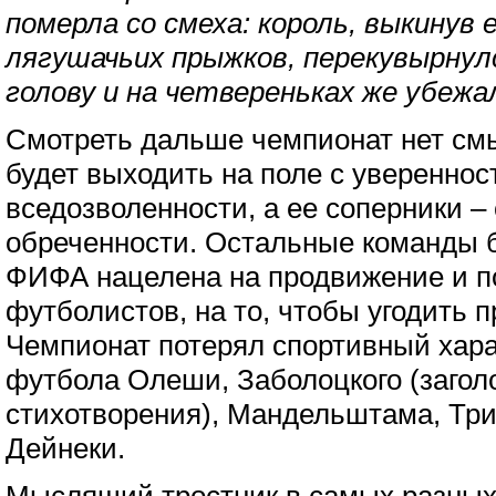
померла со смеха: король, выкинув 
лягушачьих прыжков, перекувырнулс
голову и на четвереньках же убежал
Смотреть дальше чемпионат нет с
будет выходить на поле с увереннос
вседозволенности, а ее соперники –
обреченности. Остальные команды б
ФИФА нацелена на продвижение и п
футболистов, на то, чтобы угодить 
Чемпионат потерял спортивный хара
футбола Олеши, Заболоцкого (заголо
стихотворения), Мандельштама, Три
Дейнеки.