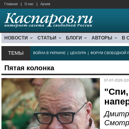
Главная
|
О нас
|
Архив
НОВОСТИ
СТАТЬИ
БЛОГИ
АВТОРЫ
В 
ТЕМЫ
ВОЙНА В УКРАИНЕ
|
ЦЕНЗУРА
|
ФОРУМ СВОБОДНОЙ 
Пятая колонка
07-07-2026 (10
"Спи,
напер
Дмитр
Смотр