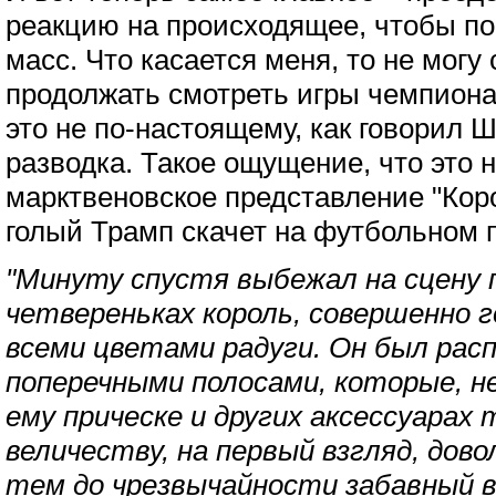
реакцию на происходящее, чтобы по
масс. Что касается меня, то не могу
продолжать смотреть игры чемпиона
это не по-настоящему, как говорил 
разводка. Такое ощущение, что это н
марктвеновское представление "Кор
голый Трамп скачет на футбольном 
"Минуту спустя выбежал на сцену 
четвереньках король, совершенно 
всеми цветами радуги. Он был рас
поперечными полосами, которые, не
ему прическе и других аксессуарах
величеству, на первый взгляд, дово
тем до чрезвычайности забавный в