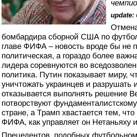
чемпио
update: 
Отмен
бомбардира сборной США по футбол
главе ФИФА – новость вроде бы не п
политическая, а гораздо более важн
лидера соревнуются во вседозволен
политика. Путин показывает миру, ч
уничтожать украинцев и разрушать и
отказывается выполнять решение Ве
потворствуют фундаменталистскому 
стране, а Трамп хвастается тем, чт
ФИФА, как управляет он Нетаньяху 
Прецедентов, подобных футбольному