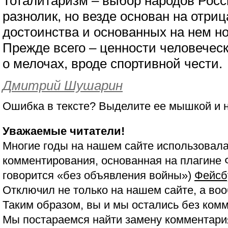
Тоталитаризм – выбор народов Росс
разнолик, но везде основан на отри
достоинства и основанных на нем но
Прежде всего – ценности человеческ
о мелочах, вроде спортивной чести.
Дмитрий Шушарин
Ошибка в тексте? Выделите ее мышкой и
Уважаемые читатели!
Многие годы на нашем сайте использовала
комментирования, основанная на плагине 
говорится «без объявления войны»)
Фейсб
Отключил не только на нашем сайте, а воо
Таким образом, вы и мы остались без ком
Мы постараемся найти замену комментария