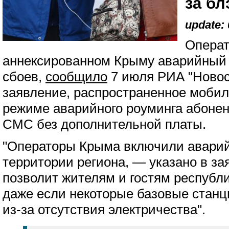
за бл
update: 
Операт
аннексированном Крыму аварийный 
сбоев,
сообщило
7 июля РИА "Новос
заявление, распространенное моби
режиме аварийного роуминга абонен
СМС без дополнительной платы.
"Операторы Крыма включили аварий
территории региона, — указано в з
позволит жителям и гостям республи
даже если некоторые базовые станц
из-за отсутствия электричества".