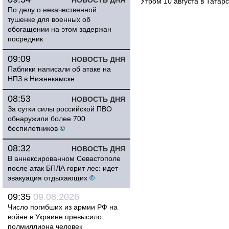
НОВОСТЬ ДНЯ
Утром 10 августа в Татар
По делу о некачественной
тушенке для военных об
обогащении на этом задержан
посредник
09:09
НОВОСТЬ ДНЯ
Паблики написали об атаке на
НПЗ в Нижнекамске
08:53
НОВОСТЬ ДНЯ
За сутки силы российской ПВО
обнаружили более 700
беспилотников
©
08:32
НОВОСТЬ ДНЯ
В аннексированном Севастополе
после атак БПЛА горит лес: идет
эвакуация отдыхающих
©
09:35
09.08.2026
Число погибших из армии РФ на
войне в Украине превысило
полмиллиона человек