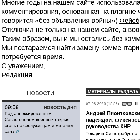
Многие годы на нашем сайте использовала
комментирования, основанная на плагине 
говорится «без объявления войны»)
Фейсб
Отключил не только на нашем сайте, а воо
Таким образом, вы и мы остались без ком
Мы постараемся найти замену комментария
потребуется время.
С уважением,
Редакция
МАТЕРИАЛЫ РАЗДЕЛА
НОВОСТИ
07-08-2026 (15:58)
09:58
НОВОСТЬ ДНЯ
Андрей Пионтковски
Под аннексированным
Севастополем военный открыл
надеждой, фиксиров
огонь по сослуживцам и жителям
руководства КНР...
села
©
Товарищ Си потребует от
прекратить огонь "по лини