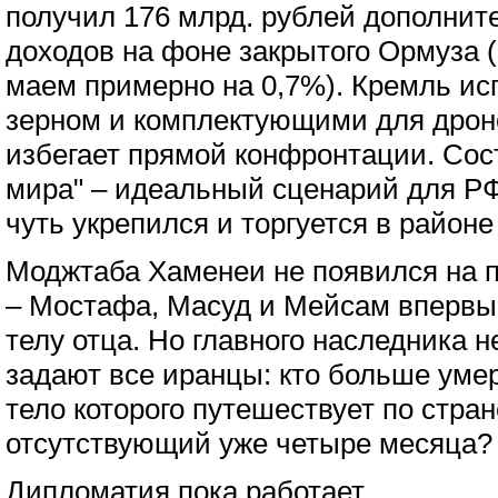
получил 176 млрд. рублей дополнит
доходов на фоне закрытого Ормуза (
маем примерно на 0,7%). Кремль исп
зерном и комплектующими для дроно
избегает прямой конфронтации. Сос
мира" – идеальный сценарий для РФ
чуть укрепился и торгуется в районе
Моджтаба Хаменеи не появился на п
– Мостафа, Масуд и Мейсам впервы
телу отца. Но главного наследника н
задают все иранцы: кто больше уме
тело которого путешествует по стран
отсутствующий уже четыре месяца?
Дипломатия пока работает.