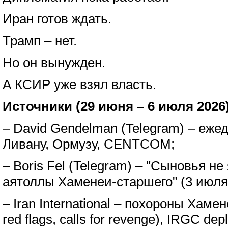
Иран готов ждать.
Трамп – нет.
Но он вынужден.
А КСИР уже взял власть.
Источники (29 июня – 6 июля 2026
– David Gendelman (Telegram) – еже
Ливану, Ормузу, CENTCOM;
– Boris Fel (Telegram) – "Сыновья н
аятоллы Хаменеи-старшего" (3 июля
– Iran International – похороны Хамен
red flags, calls for revenge), IRGC depl