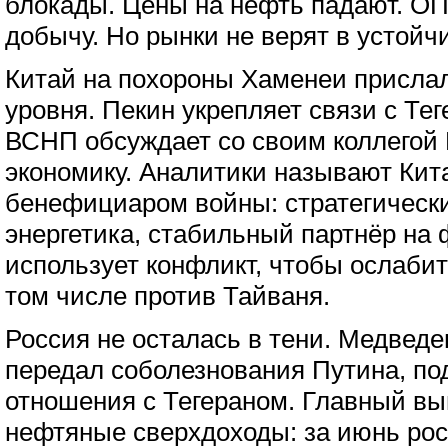
блокады. Цены на нефть падают. О
добычу. Но рынки не верят в устойч
Китай на похороны Хаменеи присла
уровня. Пекин укрепляет связи с Тег
ВСНП обсуждает со своим коллегой
экономику. Аналитики называют Кит
бенефициаром войны: стратегически
энергетика, стабильный партнёр на 
использует конфликт, чтобы ослаби
том числе против Тайваня.
Россия не осталась в тени. Медвед
передал соболезнования Путина, по
отношения с Тегераном. Главный в
нефтяные сверхдоходы: за июнь ро