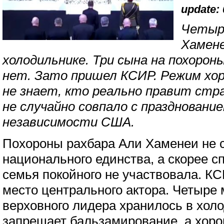
update: 
Четыр
Хамене
холодильнике. Три сына на похоро
нет. Зато пришел КСИР. Режим хор
не знает, кто реально правит стр
не случайно совпало с праздновани
независимости США.
Похороны рахбара Али Хаменеи не 
национального единства, а скорее с
семья покойного не участвовала. К
место центрального актора. Четыре
верховного лидера хранилось в хол
запрещает бальзамирование, а хор