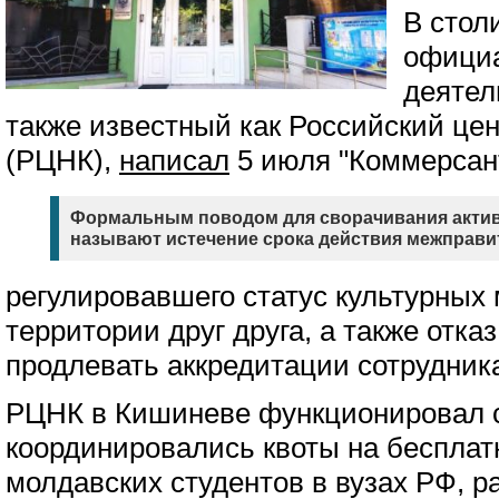
В стол
офици
деятел
также известный как Российский цен
(РЦНК),
написал
5 июля "Коммерсан
Формальным поводом для сворачивания актив
называют истечение срока действия межправи
регулировавшего статус культурных 
территории друг друга, а также отка
продлевать аккредитации сотрудни
РЦНК в Кишиневе функционировал с 
координировались квоты на бесплат
молдавских студентов в вузах РФ, р