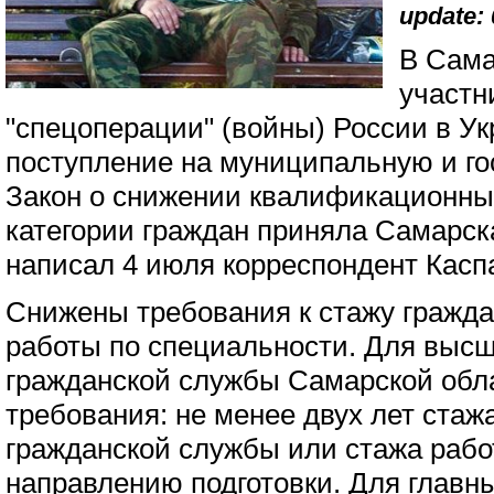
update: 
В Сама
участн
"спецоперации" (войны) России в У
поступление на муниципальную и го
Закон о снижении квалификационны
категории граждан приняла Самарск
написал 4 июля корреспондент Касп
Снижены требования к стажу гражд
работы по специальности. Для выс
гражданской службы Самарской обл
требования: не менее двух лет стаж
гражданской службы или стажа рабо
направлению подготовки. Для главн