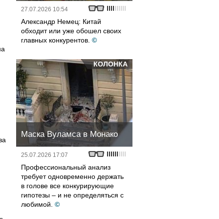
27.07.2026 10:54
Александр Немец: Китай
обходит или уже обошел своих
главных конкурентов.
©
на
КОЛОНКА
Маска Вуламса в Монако
ва
25.07.2026 17:07
Профессиональный анализ
требует одновременно держать
в голове все конкурирующие
гипотезы – и не определяться с
любимой.
©