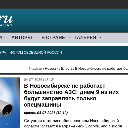
И
АВТОРЫ
В СТРАНЕ
ГАЛЕРЕЯ
УРА
|
ФОРУМ СВОБОДНОЙ РОССИИ
Главная
/ Новости /
Власть
/ В Новосибирске не работает большинство 
04-07-2026 (12:12)
В Новосибирске не работает
большинство АЗС: днем 9 из них
будут заправлять только
спецмашины
update: 04-07-2026 (12:12)
Ситуация с топливообеспечением Новосибирской
области "остается напряженной",
сообщило
4 июля