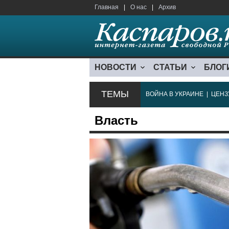
Главная
|
О нас
|
Архив
НОВОСТИ
СТАТЬИ
БЛОГ
ТЕМЫ
ВОЙНА В УКРАИНЕ
|
ЦЕНЗ
Власть