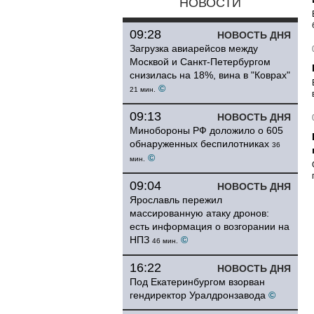
НОВОСТИ
09:28
НОВОСТЬ ДНЯ
Загрузка авиарейсов между
Москвой и Санкт-Петербургом
снизилась на 18%, вина в "Коврах"
©
21 мин.
09:13
НОВОСТЬ ДНЯ
Минобороны РФ доложило о 605
обнаруженных беспилотниках
36
©
мин.
09:04
НОВОСТЬ ДНЯ
Ярославль пережил
массированную атаку дронов:
есть информация о возгорании на
НПЗ
©
46 мин.
16:22
НОВОСТЬ ДНЯ
Под Екатеринбургом взорван
гендиректор Уралдронзавода
©