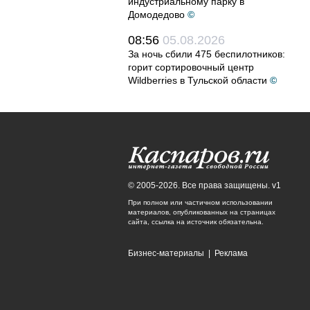
индустриальному парку в
Домодедово
©
08:56
05.08.2026
За ночь сбили 475 беспилотников:
горит сортировочный центр
Wildberries в Тульской области
©
© 2005-2026. Все права защищены. v1
При полном или частичном использовании
материалов, опубликованных на страницах
сайта, ссылка на источник обязательна.
Бизнес-материалы
|
Реклама