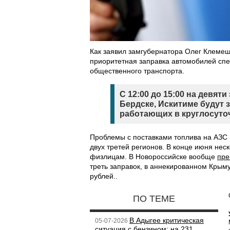
Как заявил замгубернатора Олег Клемеш
приоритетная заправка автомобилей сп
общественного транспорта.
С 12:00 до 15:00 на девят
Бердске, Искитиме будут 
работающих в круглосуто
Проблемы с поставками топлива на АЗС 
двух третей регионов. В конце июня не
физлицам. В Новороссийске вообще
пре
треть заправок, в аннекированном Крым
рублей..
ПО ТЕМЕ
В Адыгее критическая
05-07-2026
ситуация с бензином: на 231