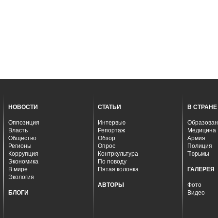
НОВОСТИ
СТАТЬИ
В СТРАНЕ
Оппозиция
Интервью
Образован
Власть
Репортаж
Медицина
Общество
Обзор
Армия
Регионы
Опрос
Полиция
Коррупция
Контркультура
Тюрьмы
Экономика
По поводу
В мире
Пятая колонка
ГАЛЕРЕЯ
Экология
АВТОРЫ
Фото
БЛОГИ
Видео