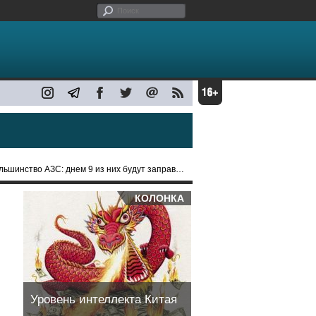
АЗС: днем 9 из них будут заправлять только спецмашины
КОЛОНКА
Уровень интеллекта Китая