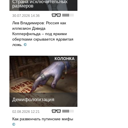
Страна исключительных
размеров
30.07.2026 14:36
Лев Владимиров: Россия как
иллюзион Дэвида
Копперфильда – под яркими
обертками скрывается ядовитая
ложь.
©
КОЛОНКА
Демифологизация
02.08.2026 12:21
Как развенчать путинские мифы
©