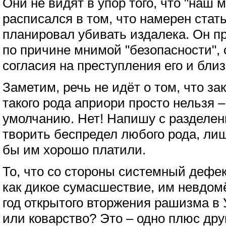
Они не видят в упор того, что "наш 
расписался в том, что намерен стат
планировал убивать издалека. Он п
по причине мнимой "безопасности", 
согласия на преступления его и близ
Заметим, речь не идёт о том, что за
такого рода априори просто нельзя 
умолчанию. Нет! Напишу с разделени
творить беспредел любого рода, лиш
бы им хорошо платили.
То, что со стороны системный дефе
как дикое сумасшествие, им невдом
год открытого вторжения рашизма в 
или коварство? Это – одно плюс друг