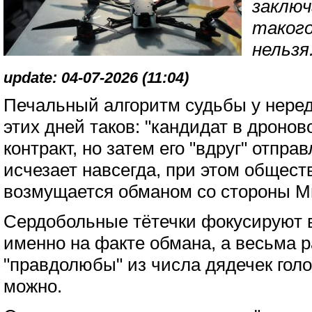
заклю
такого
нельзя.
update: 04-07-2026 (11:04)
Печальный алгоритм судьбы у нере
этих дней таков: "кандидат в дроно
контракт, но затем его "вдруг" отпр
исчезает навсегда, при этом обществ
возмущается обманом со стороны 
Сердобольные тётечки фокусируют 
именно на факте обмана, а весьма 
"правдолюбы" из числа дядечек голос
можно.