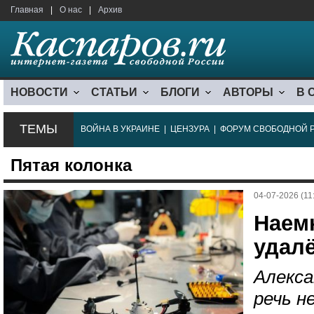
Главная
|
О нас
|
Архив
НОВОСТИ
СТАТЬИ
БЛОГИ
АВТОРЫ
В 
ТЕМЫ
ВОЙНА В УКРАИНЕ
|
ЦЕНЗУРА
|
ФОРУМ СВОБОДНОЙ 
Пятая колонка
04-07-2026 (11
Наем
удал
Алекса
речь н