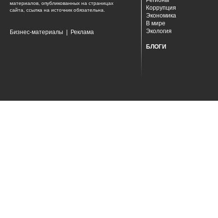
Регионы
материалов, опубликованных на страницах
Коррупция
сайта, ссылка на источник обязательна.
Экономика
В мире
Экология
Бизнес-материалы
|
Реклама
БЛОГИ