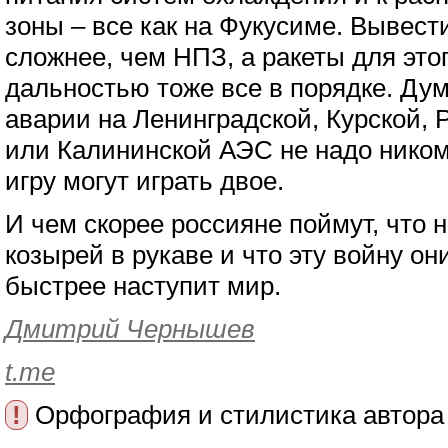
зоны – все как на Фукусиме. Вывест
сложнее, чем НПЗ, а ракеты для этог
дальностью тоже все в порядке. Дум
аварии на Ленинградской, Курской, 
или Калининской АЭС не надо ником
игру могут играть двое.
И чем скорее россияне поймут, что н
козырей в рукаве и что эту войну он
быстрее наступит мир.
Дмитрий Чернышев
t.me
!
Орфография и стилистика автора