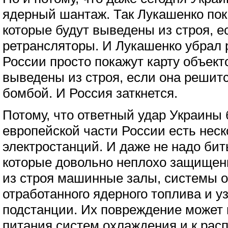
ядерный шантаж. Так Лукашенко пок
которые будут выведены из строя, е
ретрансляторы. И Лукашенко убрал 
России просто покажут карту объект
выведены из строя, если она решит
бомбой. И Россия заткнется.
Потому, что ответный удар Украины
европейской части России есть нес
электростанций. И даже не надо бит
которые довольно неплохо защищен
из строя машинные залы, системы 
отработанного ядерного топлива и у
подстанции. Их повреждение может 
питания систем охлаждения и к рас