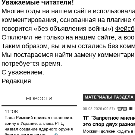
Уважаемые читатели!
Многие годы на нашем сайте использовала
комментирования, основанная на плагине 
говорится «без объявления войны»)
Фейсб
Отключил не только на нашем сайте, а воо
Таким образом, вы и мы остались без ком
Мы постараемся найти замену комментария
потребуется время.
С уважением,
Редакция
МАТЕРИАЛЫ РАЗДЕЛА
НОВОСТИ
08-08-2026 (09:57)
11:08
Папа Римский призвал остановить
ТГ "Запретное мнени
войну в Украине, а глава РПЦ
это спор двух разно
назвал создание ядерного оружия
Москвич должен ходить в 
божьим замыслом
©