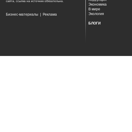
сайта, ссылка на источник обязательна.
Экономика
В мире
Экология
Бизнес-материалы
|
Реклама
БЛОГИ