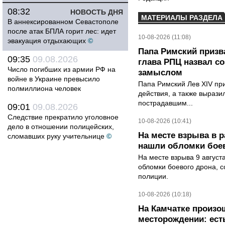
08:32
НОВОСТЬ ДНЯ
МАТЕРИАЛЫ РАЗДЕЛА
В аннексированном Севастополе
после атак БПЛА горит лес: идет
10-08-2026 (11:08)
эвакуация отдыхающих
©
Папа Римский призва
09:35
09.08.2026
глава РПЦ назвал с
Число погибших из армии РФ на
замыслом
войне в Украине превысило
Папа Римский Лев XIV пр
полмиллиона человек
действия, а также выраз
пострадавшим...
09:01
09.08.2026
Следствие прекратило уголовное
10-08-2026 (10:41)
дело в отношении полицейских,
На месте взрыва в 
сломавших руку учительнице
©
нашли обломки бое
На месте взрыва 9 август
обломки боевого дрона, 
полиции.
10-08-2026 (10:18)
На Камчатке произо
месторождении: ест