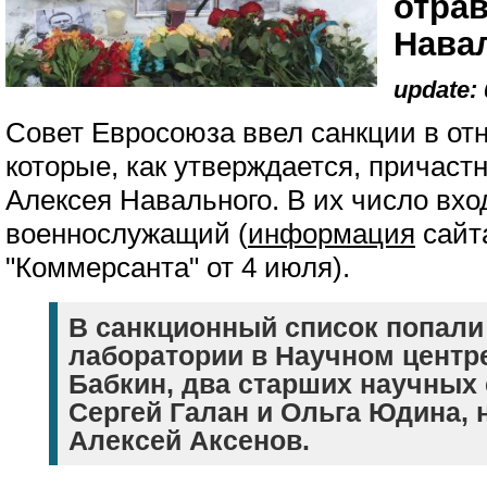
отра
Нава
update: 
Совет Евросоюза ввел санкции в от
которые, как утверждается, причаст
Алексея Навального. В их число вхо
военнослужащий (
информация
сайт
"Коммерсанта" от 4 июля).
В санкционный список попали
лаборатории в Научном центре
Бабкин, два старших научных 
Сергей Галан и Ольга Юдина, 
Алексей Аксенов.