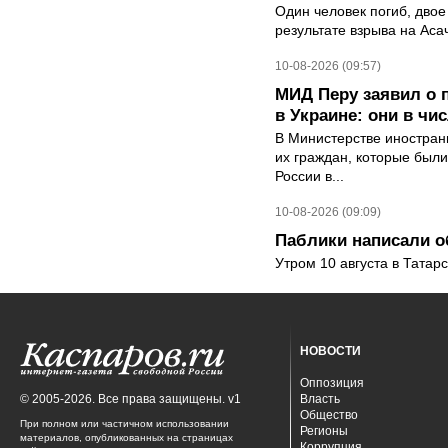
Один человек погиб, двое
результате взрыва на Ас
10-08-2026 (09:57)
МИД Перу заявил о 
в Украине: они в чи
В Министерстве иностран
их граждан, которые были
России в...
10-08-2026 (09:09)
Паблики написали о
Утром 10 августа в Татар
НОВОСТИ
Оппозиция
© 2005-2026. Все права защищены. v1
Власть
Общество
При полном или частичном использовании
Регионы
материалов, опубликованных на страницах
Коррупция