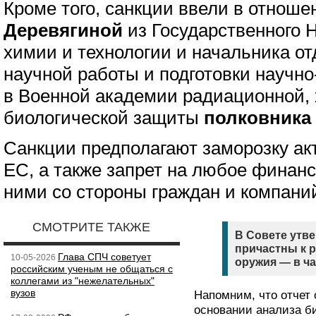
Кроме того, санкции ввели в отнош
Деревягиной
из Государственного 
химии и технологии и начальника от
научной работы и подготовки научно
в Военной академии радиационной,
биологической защиты
полковника
Санкции предполагают заморозку акт
ЕС, а также запрет на любое финанс
ними со стороны граждан и компани
СМОТРИТЕ ТАКЖЕ
В Совете утве
причастны к 
Глава СПЧ советует
10-05-2026
оружия — в ча
российским ученым не общаться с
коллегами из "нежелательных"
вузов
Напомним, что отчет 
основании анализа б