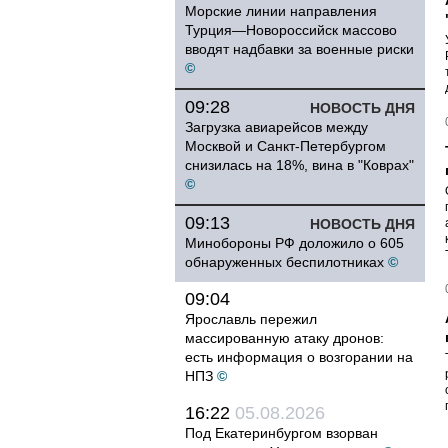
Морские линии направления
Турция—Новороссийск массово
вводят надбавки за военные риски
©
09:28
НОВОСТЬ ДНЯ
Загрузка авиарейсов между
Москвой и Санкт-Петербургом
снизилась на 18%, вина в "Коврах"
©
09:13
НОВОСТЬ ДНЯ
Минобороны РФ доложило о 605
обнаруженных беспилотниках
©
09:04
Ярославль пережил
массированную атаку дронов:
есть информация о возгорании на
НПЗ
©
16:22
05.08.2026
Под Екатеринбургом взорван