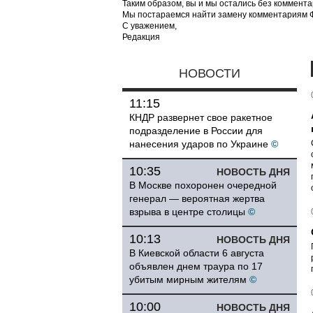
Таким образом, вы и мы остались без коммента
Мы постараемся найти замену комментариям Фе
С уважением,
Редакция
НОВОСТИ
11:15
КНДР развернет свое ракетное
подразделение в России для
нанесения ударов по Украине
©
10:35
НОВОСТЬ ДНЯ
В Москве похоронен очередной
генерал — вероятная жертва
взрыва в центре столицы
©
10:13
НОВОСТЬ ДНЯ
В Киевской области 6 августа
объявлен днем траура по 17
убитым мирным жителям
©
10:00
НОВОСТЬ ДНЯ