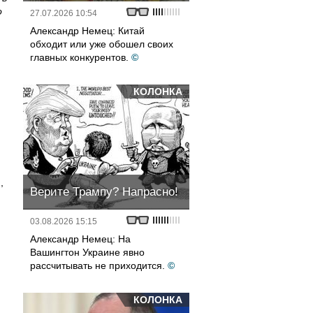
о
27.07.2026 10:54
Александр Немец: Китай
обходит или уже обошел своих
главных конкурентов.
©
КОЛОНКА
,
Верите Трампу? Напрасно!
03.08.2026 15:15
Александр Немец: На
Вашингтон Украине явно
рассчитывать не приходится.
©
КОЛОНКА