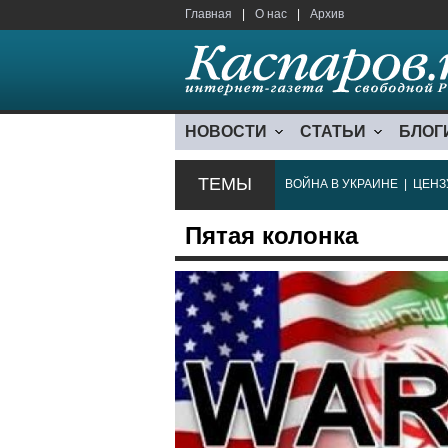
Главная
|
О нас
|
Архив
НОВОСТИ
СТАТЬИ
БЛОГ
ТЕМЫ
ВОЙНА В УКРАИНЕ
|
ЦЕНЗ
Пятая колонка