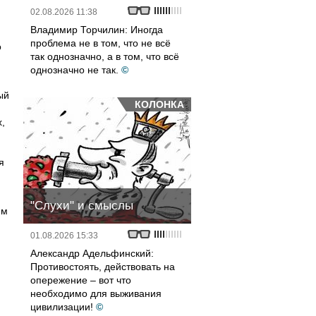
02.08.2026 11:38
Владимир Торчилин: Иногда
проблема не в том, что не всё
о
так однозначно, а в том, что всё
однозначно не так.
©
ый
КОЛОНКА
,
я
"Слухи" и смыслы
ем
01.08.2026 15:33
Александр Адельфинский:
Противостоять, действовать на
опережение – вот что
необходимо для выживания
цивилизации!
©