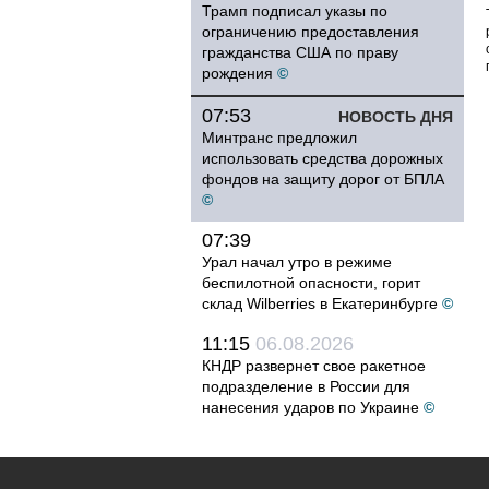
Трамп подписал указы по
ограничению предоставления
гражданства США по праву
рождения
©
07:53
НОВОСТЬ ДНЯ
Минтранс предложил
использовать средства дорожных
фондов на защиту дорог от БПЛА
©
07:39
Урал начал утро в режиме
беспилотной опасности, горит
склад Wilberries в Екатеринбурге
©
11:15
06.08.2026
КНДР развернет свое ракетное
подразделение в России для
нанесения ударов по Украине
©