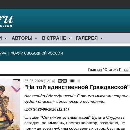
И
АВТОРЫ
В СТРАНЕ
ГАЛЕРЕЯ
УРА
|
ФОРУМ СВОБОДНОЙ РОССИИ
Главная
/ Статьи /
Пятая
26-06-2026 (12:14)
"На той единственной Гражданской"
Александр Адельфинский: С этими мыслями страна
будет опасна – циклически и постоянно.
update: 26-06-2026 (12:14)
Слушая "Сентиментальный марш" Булата Окуджавы
сегодня, понимаешь, насколько автор, возможно, не
понимая всей глубины собственных строк, был прав