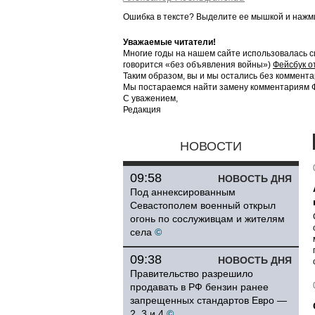
Ошибка в тексте? Выделите ее мышкой и наж
Уважаемые читатели!
Многие годы на нашем сайте использовалась с
говорится «без объявления войны»)
Фейсбук о
Таким образом, вы и мы остались без коммента
Мы постараемся найти замену комментариям Фе
С уважением,
Редакция
НОВОСТИ
09:58
НОВОСТЬ ДНЯ
Под аннексированным
Севастополем военный открыл
огонь по сослуживцам и жителям
села
©
09:38
НОВОСТЬ ДНЯ
Правительство разрешило
продавать в РФ бензин ранее
запрещенных стандартов Евро —
2, 3 и 4
©