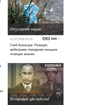
й
Опускание науки
31.07.2026 15:23
Глеб Кузнецов: Позиция
арбитража порядково мощнее
позиции знания.
КОЛОНКА
и
ит
В порядке дискуссии