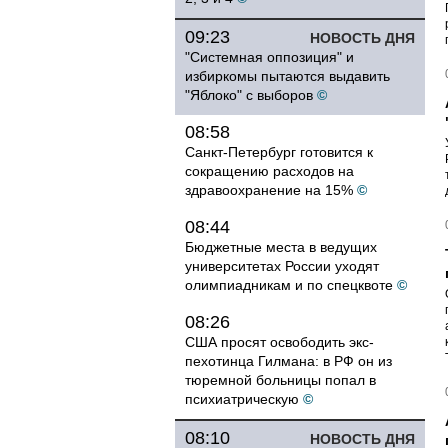
09:23
НОВОСТЬ ДНЯ
"Системная оппозиция" и
избиркомы пытаются выдавить
"Яблоко" с выборов
©
08:58
Санкт-Петербург готовится к
сокращению расходов на
здравоохранение на 15%
©
08:44
Бюджетные места в ведущих
университетах России уходят
олимпиадникам и по спецквоте
©
08:26
США просят освободить экс-
пехотинца Гилмана: в РФ он из
тюремной больницы попал в
психиатрическую
©
08:10
НОВОСТЬ ДНЯ