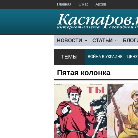
Главная
|
О нас
|
Архив
НОВОСТИ
СТАТЬИ
БЛОГ
ТЕМЫ
ВОЙНА В УКРАИНЕ
|
ЦЕНЗ
Пятая колонка